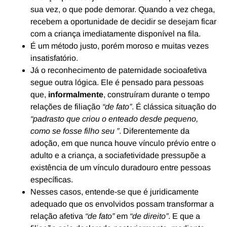
sua vez, o que pode demorar. Quando a vez chega,
recebem a oportunidade de decidir se desejam ficar
com a criança imediatamente disponível na fila.
É um método justo, porém moroso e muitas vezes
insatisfatório.
Já o reconhecimento de paternidade socioafetiva
segue outra lógica. Ele é pensado para pessoas
que,
informalmente
, construíram durante o tempo
relações de filiação
“de fato”
. É clássica situação do
“padrasto que criou o enteado desde pequeno,
como se fosse filho seu ”
. Diferentemente da
adoção, em que nunca houve vínculo prévio entre o
adulto e a criança, a sociafetividade pressupõe a
existência de um vínculo duradouro entre pessoas
específicas.
Nesses casos, entende-se que é juridicamente
adequado que os envolvidos possam transformar a
relação afetiva
“de fato”
em
“de direito”
. E que a