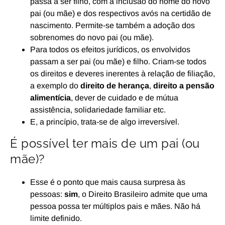
passa a ser filho, com a inclusão do nome do novo
pai (ou mãe) e dos respectivos avós na certidão de
nascimento. Permite-se também a adoção dos
sobrenomes do novo pai (ou mãe).
Para todos os efeitos jurídicos, os envolvidos
passam a ser pai (ou mãe) e filho. Criam-se todos
os direitos e deveres inerentes à relação de filiação,
a exemplo do
direito de herança
,
direito a pensão
alimentícia
, dever de cuidado e de mútua
assistência, solidariedade familiar etc.
E, a princípio, trata-se de algo irreversível.
É possível ter mais de um pai (ou
mãe)?
Esse é o ponto que mais causa surpresa às
pessoas:
sim
, o Direito Brasileiro admite que uma
pessoa possa ter múltiplos pais e mães. Não há
limite definido.