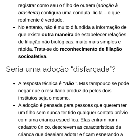
registrar como seu o filho de outrem (
adoção à
brasileira
) configura uma conduta ilícita – o que
realmente é verdade.
No entanto, não é muito difundida a informação de
que existe
outra maneira
de estabelecer relações
de filiação não biológicas, muito mais simples e
rápida. Trata-se do
reconhecimento de filiação
socioafetiva
.
Seria uma adoção “disfarçada”?
A resposta técnica é
“não”
. Mas tampouco se pode
negar que o resultado produzido pelos dois
institutos seja o mesmo.
A adoção é pensada para pessoas que querem ter
um filho sem nunca ter tido qualquer contato prévio
com uma criança específica. Elas entram num
cadastro único, descrevem as características da
criança que desejam adotar e ficam esperando a